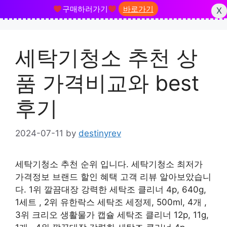
구매하러가기
바로가기
X
Skip
to
세탁기청소 추천 상
content
품 가격비교와 best
후기
2024-07-11
by
destinyrev
세탁기청소 추천 순위 입니다. 세탁기청소 최저가
가격정보 브랜드 할인 혜택 고객 리뷰 알아보았습니
다. 1위 깔끔대장 강력한 세탁조 클리너 4p, 640g,
1세트 , 2위 유한락스 세탁조 세정제, 500ml, 4개 ,
3위 크리오 생활물가 캡슐 세탁조 클리너 12p, 11g,