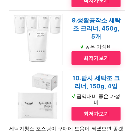
최저가보기
9.생활공작소 세탁
조 크리너, 450g,
5개
√
높은 가성비
최저가보기
10.탐사 세탁조 크
리너, 150g, 4입
√
금액대비 좋은 가성
비
최저가보기
세탁기청소 포스팅이 구매에 도움이 되셨으면 좋겠