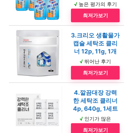
√
높은 평가의 후기
최저가보기
3.크리오 생활물가
캡슐 세탁조 클리
너 12p, 11g, 1개
√
뛰어난 후기
최저가보기
4.깔끔대장 강력
한 세탁조 클리너
4p, 640g, 1세트
√
인기가 많은
최저가보기