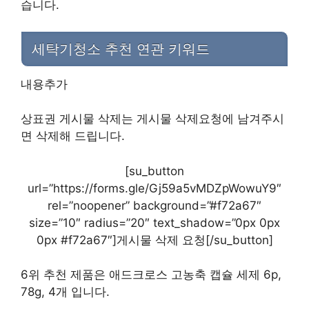
습니다.
세탁기청소 추천 연관 키워드
내용추가
상표권 게시물 삭제는 게시물 삭제요청에 남겨주시
면 삭제해 드립니다.
[su_button
url=”https://forms.gle/Gj59a5vMDZpWowuY9″
rel=”noopener” background=”#f72a67″
size=”10″ radius=”20″ text_shadow=”0px 0px
0px #f72a67″]게시물 삭제 요청[/su_button]
6위 추천 제품은 애드크로스 고농축 캡슐 세제 6p,
78g, 4개 입니다.