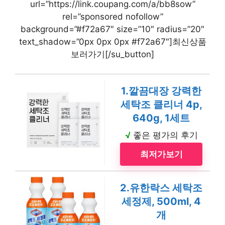
url=”https://link.coupang.com/a/bb8sow”
rel=”sponsored nofollow”
background=”#f72a67″ size=”10″ radius=”20″
text_shadow=”0px 0px 0px #f72a67″]최신상품
보러가기[/su_button]
1.깔끔대장 강력한
세탁조 클리너 4p,
640g, 1세트
√
좋은 평가의 후기
최저가보기
2.유한락스 세탁조
세정제, 500ml, 4
개